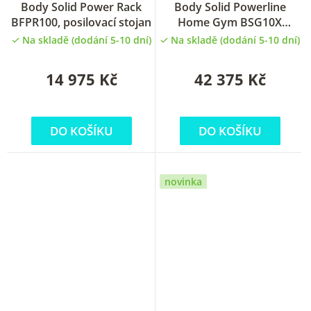
Body Solid Power Rack
Body Solid Powerline
BFPR100, posilovací stojan
Home Gym BSG10X
posilovací věž
Na skladě (dodání 5-10 dní)
Na skladě (dodání 5-10 dní)
14 975 Kč
42 375 Kč
DO KOŠÍKU
DO KOŠÍKU
novinka