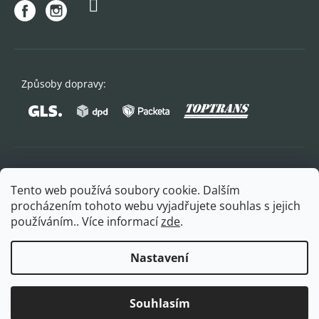
Způsoby dopravy:
Oblíbené způsoby platby:
Tento web používá soubory cookie. Dalším
procházením tohoto webu vyjadřujete souhlas s jejich
používáním.. Více informací
zde
.
Nastavení
Copyright 2026
FITPLUS
. Všechna práva vyhrazena.
Souhlasím
Vytvořil Shoptet Premium