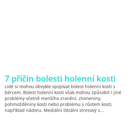
7 příčin bolesti holenní kosti
Lidé si mohou obvykle spojovat bolest holenní kosti s
bércem. Bolest holenní kosti však mohou způsobit i jiné
problémy včetně menšího zranění, zlomeniny,
pohmožděniny kosti nebo problému s růstem kosti,
například nádoru. Mediální tibiální stresový s...