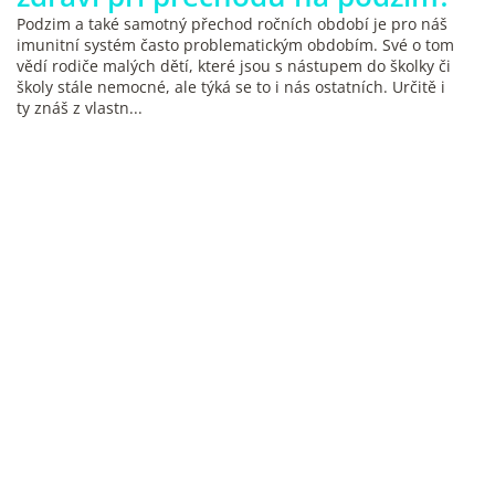
Podzim a také samotný přechod ročních období je pro náš
imunitní systém často problematickým obdobím. Své o tom
vědí rodiče malých dětí, které jsou s nástupem do školky či
školy stále nemocné, ale týká se to i nás ostatních. Určitě i
ty znáš z vlastn...