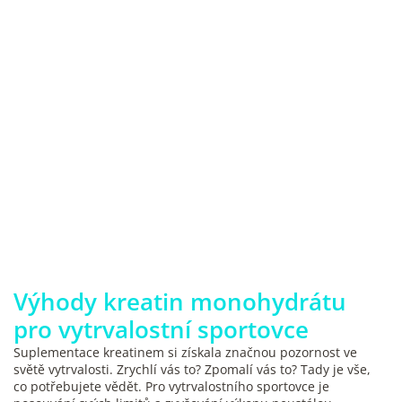
Výhody kreatin monohydrátu
pro vytrvalostní sportovce
Suplementace kreatinem si získala značnou pozornost ve
světě vytrvalosti. Zrychlí vás to? Zpomalí vás to? Tady je vše,
co potřebujete vědět. Pro vytrvalostního sportovce je