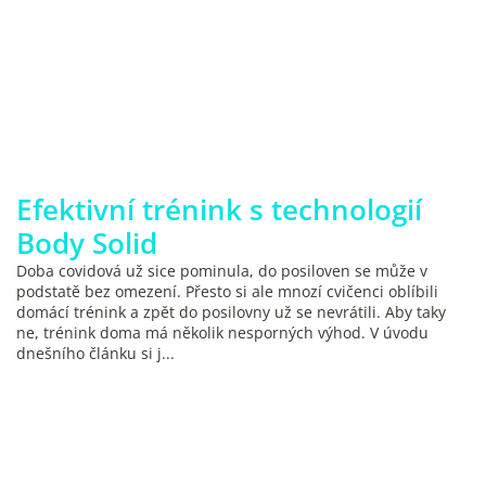
Efektivní trénink s technologií
Body Solid
Doba covidová už sice pominula, do posiloven se může v
podstatě bez omezení. Přesto si ale mnozí cvičenci oblíbili
domácí trénink a zpět do posilovny už se nevrátili. Aby taky
ne, trénink doma má několik nesporných výhod. V úvodu
dnešního článku si j...