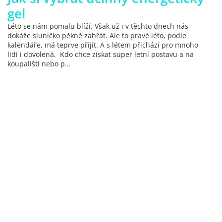
gel
Léto se nám pomalu blíží. Však už i v těchto dnech nás
dokáže sluníčko pěkně zahřát. Ale to pravé léto, podle
kalendáře, má teprve přijít. A s létem přichází pro mnoho
lidí i dovolená. Kdo chce získat super letní postavu a na
koupališti nebo p...