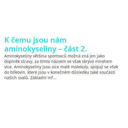
K čemu jsou nám
aminokyseliny – část 2.
Aminokyseliny většina sportovců možná zná jen jako
doplněk stravy, za tímto názvem se však skrývá mnohem
více. Aminokyseliny jsou sice malé molekuly, spojují se však
do bílkovin, které jsou v konečném důsledku také součástí
našich svalů. Základní inf...