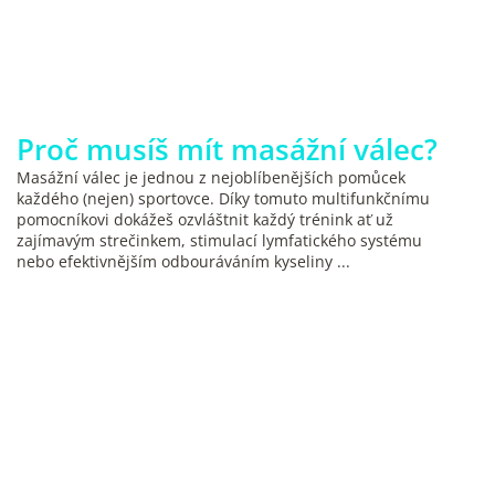
Proč musíš mít masážní válec?
Masážní válec je jednou z nejoblíbenějších pomůcek
každého (nejen) sportovce. Díky tomuto multifunkčnímu
pomocníkovi dokážeš ozvláštnit každý trénink ať už
zajímavým strečinkem, stimulací lymfatického systému
nebo efektivnějším odbouráváním kyseliny ...