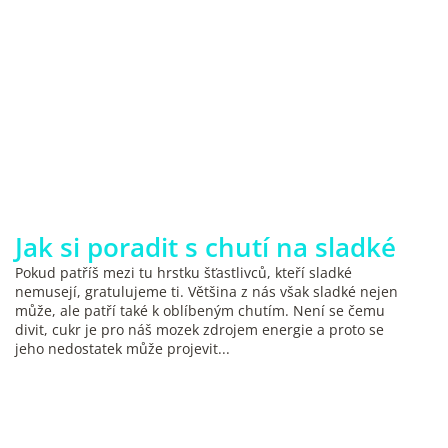
Jak si poradit s chutí na sladké
Pokud patříš mezi tu hrstku šťastlivců, kteří sladké
nemusejí, gratulujeme ti. Většina z nás však sladké nejen
může, ale patří také k oblíbeným chutím. Není se čemu
divit, cukr je pro náš mozek zdrojem energie a proto se
jeho nedostatek může projevit...