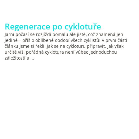
Regenerace po cyklotuře
Jarní počasí se rozjíždí pomalu ale jistě, což znamená jen
jediné – přišlo oblíbené období všech cyklistů! V první části
článku jsme si řekli, jak se na cykloturu připravit. Jak však
určitě víš, pořádná cyklotura není vůbec jednoduchou
záležitostí a ...