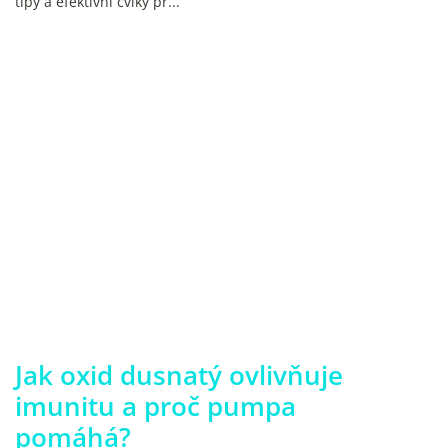
tipy a efektivní cviky pr...
Jak oxid dusnatý ovlivňuje
imunitu a proč pumpa
pomáhá?