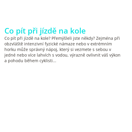
Co pít při jízdě na kole
Co pít při jízdě na kole? Přemýšleli jste někdy? Zejména při
obzvláště intenzivní fyzické námaze nebo v extrémním
horku může správný nápoj, který si vezmete s sebou v
jedné nebo více lahvích s vodou, výrazně ovlivnit váš výkon
a pohodu během cyklisti...