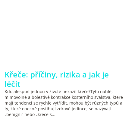
Křeče: příčiny, rizika a jak je
léčit
Kdo alespoň jednou v životě nezažil křeče?Tyto náhlé,
mimovolné a bolestivé kontrakce kosterního svalstva, které
mají tendenci se rychle vytřídit, mohou být různých typů a
ty, které obecně postihují zdravé jedince, se nazývají
„benigní“ nebo „křeče s...