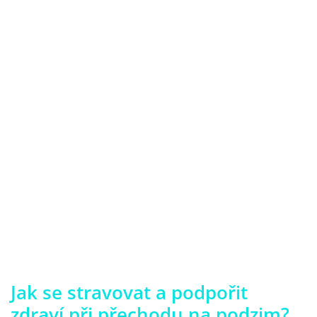
Jak se stravovat a podpořit
zdraví při přechodu na podzim?