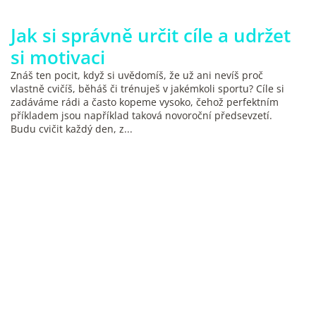
Jak si správně určit cíle a udržet
si motivaci
Znáš ten pocit, když si uvědomíš, že už ani nevíš proč
vlastně cvičíš, běháš či trénuješ v jakémkoli sportu? Cíle si
zadáváme rádi a často kopeme vysoko, čehož perfektním
příkladem jsou například taková novoroční předsevzetí.
Budu cvičit každý den, z...