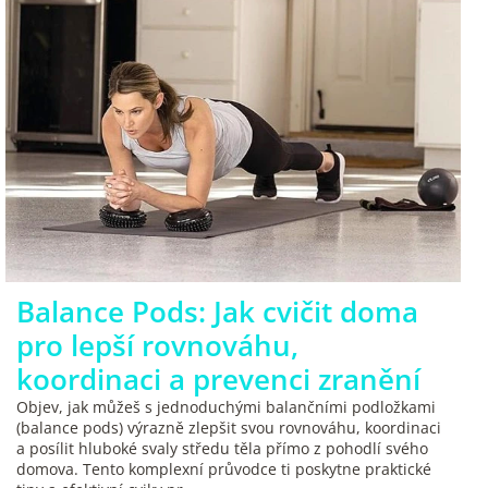
Balance Pods: Jak cvičit doma
pro lepší rovnováhu,
koordinaci a prevenci zranění
Objev, jak můžeš s jednoduchými balančními podložkami
(balance pods) výrazně zlepšit svou rovnováhu, koordinaci
a posílit hluboké svaly středu těla přímo z pohodlí svého
domova. Tento komplexní průvodce ti poskytne praktické