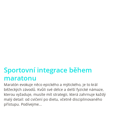
Sportovní integrace během
maratonu
Maratón evokuje něco epického a mýtického, je to král
běžeckých závodů. Kvůli své délce a delší fyzické námaze,
kterou vyžaduje, musíte mít strategii, která zahrnuje každý
malý detail: od cvičení po dietu, včetně disciplinovaného
přístupu. Podívejme...