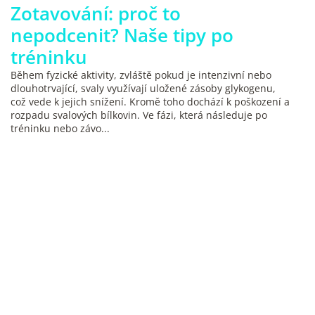
Zotavování: proč to
nepodcenit? Naše tipy po
tréninku
Během fyzické aktivity, zvláště pokud je intenzivní nebo
dlouhotrvající, svaly využívají uložené zásoby glykogenu,
což vede k jejich snížení. Kromě toho dochází k poškození a
rozpadu svalových bílkovin. Ve fázi, která následuje po
tréninku nebo závo...