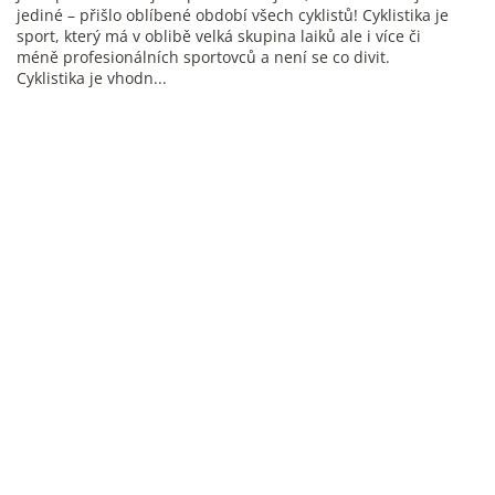
jediné – přišlo oblíbené období všech cyklistů! Cyklistika je
sport, který má v oblibě velká skupina laiků ale i více či
méně profesionálních sportovců a není se co divit.
Cyklistika je vhodn...