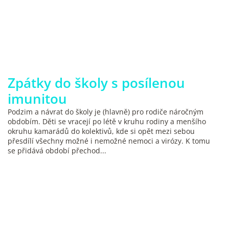
Zpátky do školy s posílenou
imunitou
Podzim a návrat do školy je (hlavně) pro rodiče náročným
obdobím. Děti se vracejí po létě v kruhu rodiny a menšího
okruhu kamarádů do kolektivů, kde si opět mezi sebou
přesdílí všechny možné i nemožné nemoci a virózy. K tomu
se přidává období přechod...