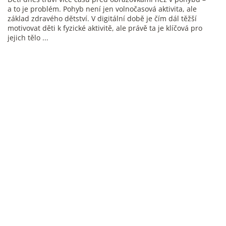
a to je problém. Pohyb není jen volnočasová aktivita, ale
základ zdravého dětství. V digitální době je čím dál těžší
motivovat děti k fyzické aktivitě, ale právě ta je klíčová pro
jejich tělo ...