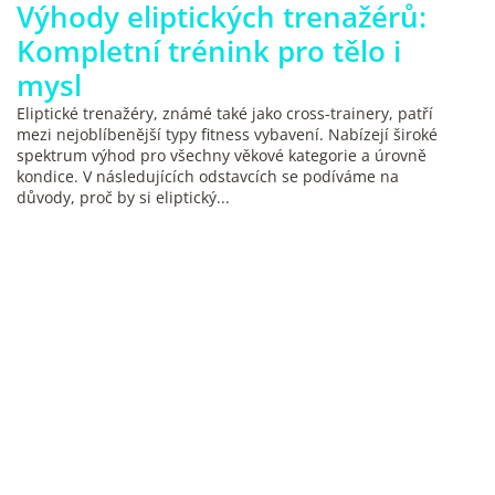
Výhody eliptických trenažérů:
Kompletní trénink pro tělo i
mysl
Eliptické trenažéry, známé také jako cross-trainery, patří
mezi nejoblíbenější typy fitness vybavení. Nabízejí široké
spektrum výhod pro všechny věkové kategorie a úrovně
kondice. V následujících odstavcích se podíváme na
důvody, proč by si eliptický...