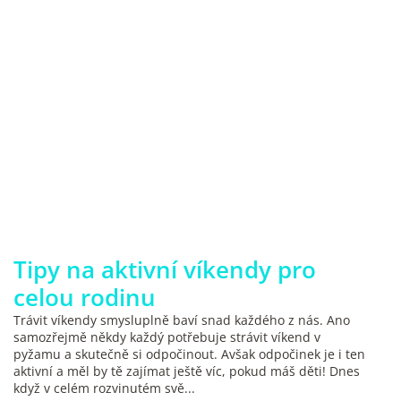
Tipy na aktivní víkendy pro
celou rodinu
Trávit víkendy smysluplně baví snad každého z nás. Ano
samozřejmě někdy každý potřebuje strávit víkend v
pyžamu a skutečně si odpočinout. Avšak odpočinek je i ten
aktivní a měl by tě zajímat ještě víc, pokud máš děti! Dnes
když v celém rozvinutém svě...